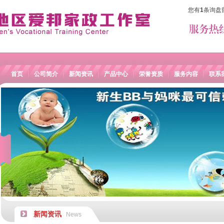
您有
1
条询盘
首页
公司简介
新闻资讯
产品中心
荣誉资质
服务内容
联系
新闻资讯
News