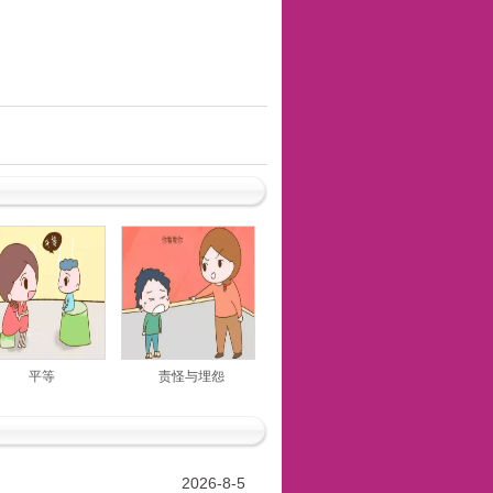
平等
责怪与埋怨
2026-8-5