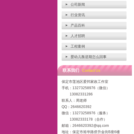
公司新闻
行业资讯
产品百科
人才招聘
工程案例
婴幼儿叛逆期怎么回事
联系我们
Contact Us
保定市莲池区爱邦家政工作室
手机：13273258976（微信）
13082331286
联系人：周老师
QQ：2646620392
微信：13273258976（服务）
13082333178（合作）
邮箱：2646620392@qq.com
地址：保定市裕华路侨升金街B座6楼