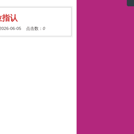
位指认
26-06-05 点击数：
0