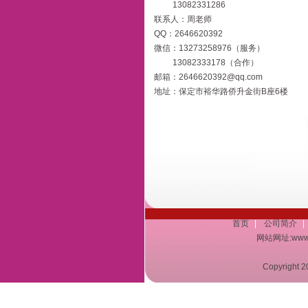
13082331286
联系人：周老师
QQ：2646620392
微信：13273258976（服务）
13082333178（合作）
邮箱：2646620392@qq.com
地址：保定市裕华路侨升金街B座6楼
首页
|
公司简介
|
网站网址:www.a
Copyrigh