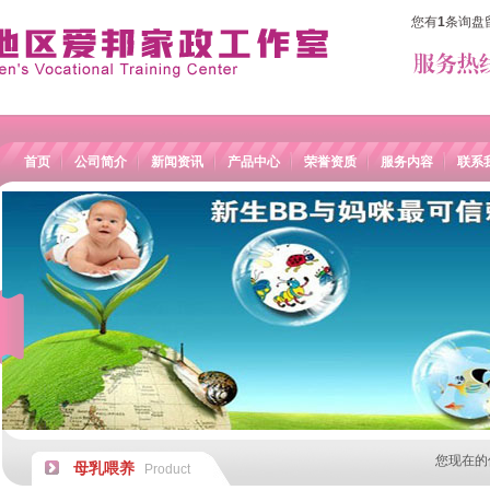
您有
1
条询盘
首页
公司简介
新闻资讯
产品中心
荣誉资质
服务内容
联系
您现在的
母乳喂养
Product