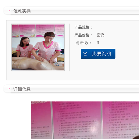
催乳实操
产品规格：
产品价格：
面议
点 击 数：
0
详细信息