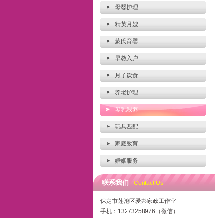
母婴护理
精英月嫂
蒙氏育婴
早教入户
月子饮食
养老护理
母乳喂养
玩具匹配
家庭教育
婚姻服务
联系我们
Contact Us
保定市莲池区爱邦家政工作室
手机：13273258976（微信）