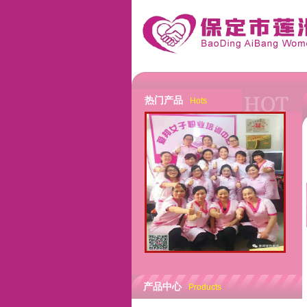
热门产品
Hots
产品中心
Products