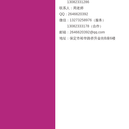
13082331286
联系人：周老师
QQ：2646620392
微信：13273258976（服务）
13082333178（合作）
邮箱：2646620392@qq.com
地址：保定市裕华路侨升金街B座6楼